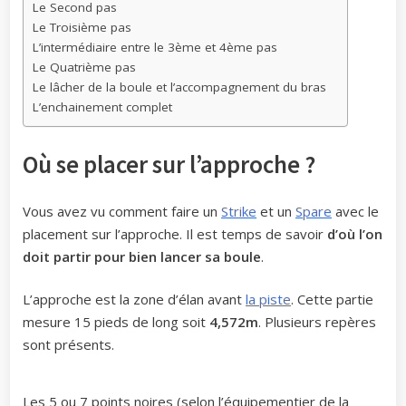
Le Second pas
Le Troisième pas
L’intermédiaire entre le 3ème et 4ème pas
Le Quatrième pas
Le lâcher de la boule et l’accompagnement du bras
L’enchainement complet
Où se placer sur l’approche ?
Vous avez vu comment faire un
Strike
et un
Spare
avec le
placement sur l’approche. Il est temps de savoir
d’où l’on
doit partir pour bien lancer
sa boule
.
L’approche est la zone d’élan avant
la piste
. Cette partie
mesure 15 pieds de long soit
4,572m
. Plusieurs repères
sont présents.
Les 5 ou 7 points noires (selon l’équipementier de la