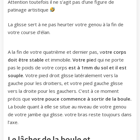
Attention toutefois il ne s’agit pas d’une figure de
patinage artistique
La glisse sert à ne pas heurter votre genou à la fin de
votre course d’élan.
A la fin de votre quatrième et dernier pas, v
otre corps
doit être stable
et immobile.
Votre pie
d qui ne porte
pas le poids de votre corps
est à 1mm du sol et il est
souple
. Votre pied droit glisse latéralement vers la
gauche pour les droitiers, et votre pied gauche glisse
vers la droite pour les gauchers. C’est à ce moment
précis que
votre pouce commence à sortir de la boule.
La boule quant à elle se situe au niveau de votre genou
de votre jambe qui glisse. votre bras reste toujours dans
l’axe.
Le lâcher de la boule et