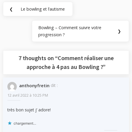
Navigation
❮
Le bowling et l’autisme
Previous
de
Post:
l’article
Bowling – Comment suivre votre
Next
❯
progression ?
Post:
7 thoughts on “
Comment réaliser une
approche à 4 pas au Bowling ?
”
anthonyfretin
dit :
12 avril 2022 à 10:25 PM
très bon sujet j’ adore!
chargement…