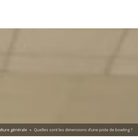
lture générale
Quelles sont les dimensions d’une piste de bowling ?