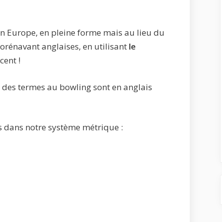
en Europe, en pleine forme mais au lieu du
orénavant anglaises, en utilisant
le
cent !
é des termes au bowling sont en anglais
ts dans notre système métrique :