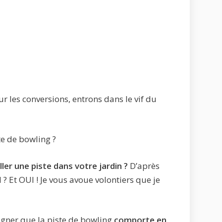
 les conversions, entrons dans le vif du
te de bowling ?
aller une piste dans votre jardin ?
D’après
 ? Et OUI ! Je vous avoue volontiers que je
ligner que la piste de bowling
comporte en