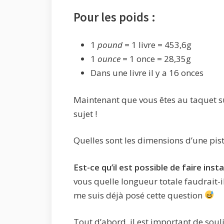
Pour les poids :
1
pound
= 1 livre = 453,6g
1
ounce
= 1 once = 28,35g
Dans une livre il y a 16 onces
Maintenant que vous êtes au taquet sur
sujet !
Quelles sont les dimensions d’une pis
Est-ce qu’il est possible de faire inst
vous quelle longueur totale faudrait-il
me suis déjà posé cette question
Tout d’abord, il est important de sou