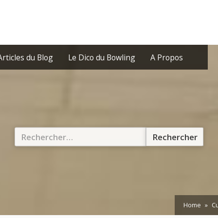
Articles du Blog
Le Dico du Bowling
A Propos
Rechercher :
Home
Cu