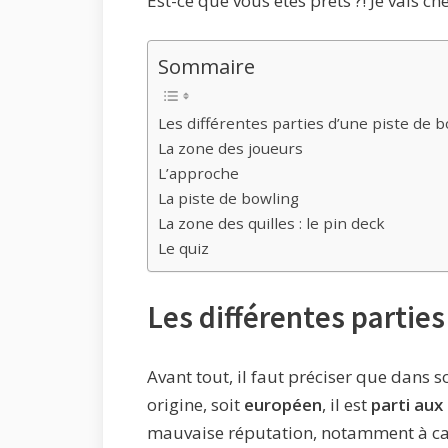
Est-ce que vous êtes prêts ?! Je vais c
Sommaire
Les différentes parties d’une piste de 
La zone des joueurs
L’approche
La piste de bowling
La zone des quilles : le pin deck
Le quiz
Les différentes parties
Avant tout, il faut préciser que dans s
origine, soit
européen
, il est
parti aux
mauvaise réputation, notamment à cau