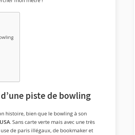
hercher mon mètre !
bowling
 d’une piste de bowling
on histoire, bien que le bowling à son
 USA
. Sans carte verte mais avec une très
se de paris illégaux, de bookmaker et