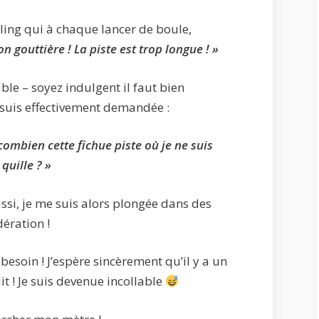
ling qui à chaque lancer de boule,
n gouttière ! La piste est trop longue ! »
le – soyez indulgent il faut bien
 suis effectivement demandée :
 combien cette fichue piste où je ne suis
uille ? »
aussi, je me suis alors plongée dans des
dération !
 besoin ! J’espère sincèrement qu’il y a un
t ! Je suis devenue incollable