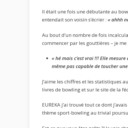
Il était une fois une débutante au bow
entendait son voisin s’écrier :
« ahhh no
Au bout d’un nombre de fois incalculab
commencer par les gouttières – je me
« hé mais c’est vrai !!! Elle mesure
même pas capable de toucher une q
J’aime les chiffres et les statistiques 
livres de bowling et sur le site de la fé
EUREKA j’ai trouvé tout ce dont j’avais
thème sport-bowling au trivial poursui