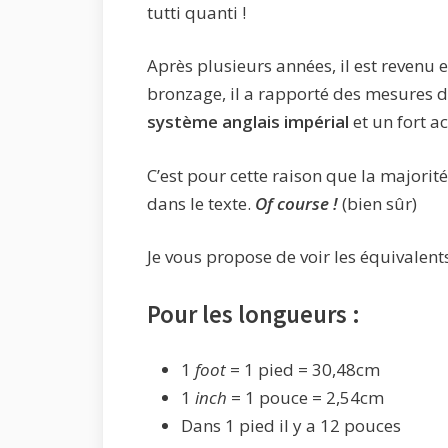
tutti quanti !
Après plusieurs années, il est revenu 
bronzage, il a rapporté des mesures d
système anglais impérial
et un fort ac
C’est pour cette raison que la majorit
dans le texte.
Of course !
(bien sûr)
Je vous propose de voir les équivalen
Pour les longueurs :
1
foot
= 1 pied = 30,48cm
1
inch
= 1 pouce = 2,54cm
Dans 1 pied il y a 12 pouces